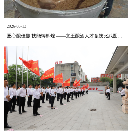
2026-05-13
匠心酿佳酿 技能铸辉煌 ——文王酿酒人才竞技比武圆满落幕