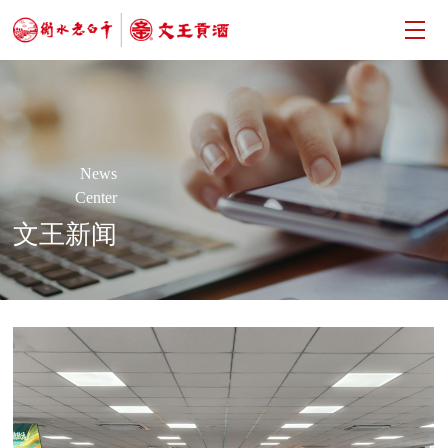
News
Center
文王新闻