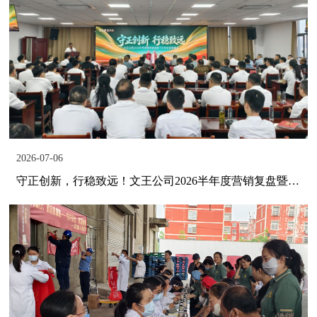
2026-07-06
守正创新，行稳致远！文王公司2026半年度营销复盘暨下半年攻坚部署会召开