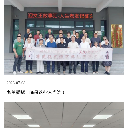
2026-07-08
名单揭晓！临泉这些人当选！